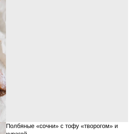
Полбяные «сочни» с тофу «творогом» и